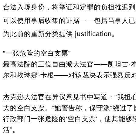
合法入境身份，将举证和定罪的负担推迟到
可以使用事后收集的证据——包括当事人已
为此前的重新分类提供 justification。
“一张危险的空白支票”
最高法院的三位自由派大法官——凯坦吉·布
尔和埃琳娜·卡根——对该裁决表示强烈反
杰克逊大法官在异议意见书中写道：“我担
大的空白支票。”她警告称，保守派“绕过
行政部门一张危险的‘空白支票’，使其能
活”。