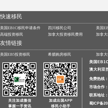
快速移民
美国EB1C移民申请条件
四川移民公司
美国E
高端投资移民
加拿大投资移民费用
加拿大
友情链接
美国EB5投资移民
希腊购房移民
加拿大
美国EB1
澳大利亚
免费热线：40
市场合作：1
联系地址：
关注加成微信
加成出国APP
蜀ICP备20
掌握一手资讯
移民小助手