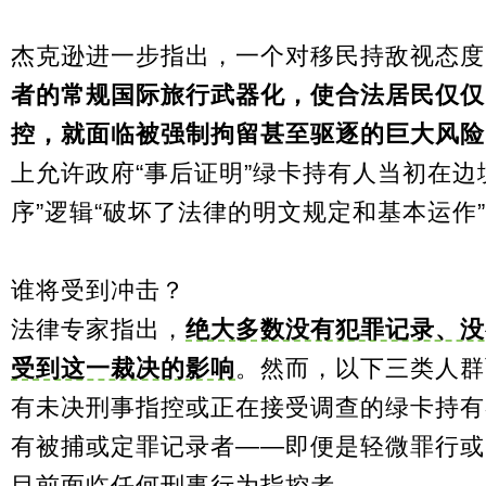
杰克逊进一步指出，一个对移民持敌视态度
者的常规国际旅行武器化，使合法居民仅仅
控，就面临被强制拘留甚至驱逐的巨大风险
上允许政府“事后证明”绿卡持有人当初在边
序”逻辑“破坏了法律的明文规定和基本运作
谁将受到冲击？
法律专家指出，
绝大多数没有犯罪记录、没
受到这一裁决的影响
。然而，以下三类人群
有未决刑事指控或正在接受调查的绿卡持有
有被捕或定罪记录者——即便是轻微罪行或
目前面临任何刑事行为指控者。