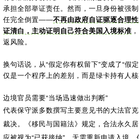
承担全部举证责任。然而，一旦身份被强制
任完全倒置——
不再由政府自证驱逐合理性
证清白，主动证明自己符合美国入境标准
，
返风险。
换句话说，从“假定你有权留下”变成了“假
仅是一个程序上的差别，而是绿卡持有人核
边境官员需要“当场迅速做出判断”
代表保守派多数撰写主要意见书的大法官
克
裁决。《移民与国籍法》规定，合法永久居
应被视为“已获接纳”，无需重新申请入境