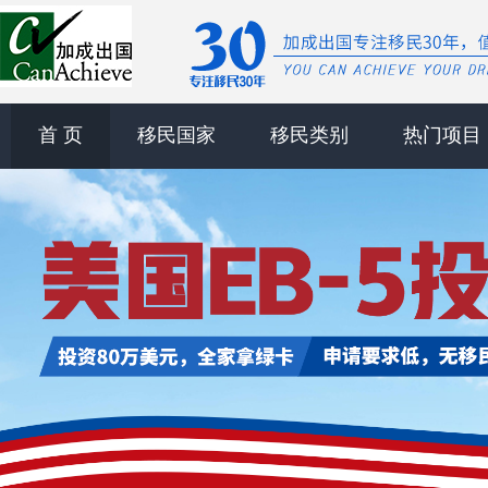
首 页
移民国家
移民类别
热门项目