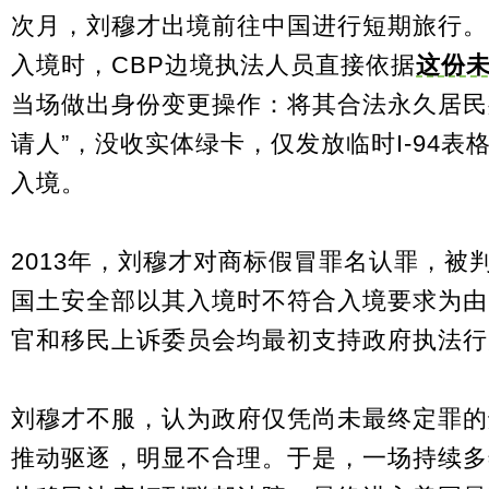
次月，刘穆才出境前往中国进行短期旅行。
入境时，
CBP
边境执法人员直接依据
这份
当场做出身份变更操作：将其合法永久居民
请人”，没收实体绿卡，仅发放临时
I-94表
入境。
2013年，刘穆才对商标假冒罪名认罪，被判
国土安全部以其入境时不符合入境要求为由
官和移民上诉委员会均最初支持政府执法行
刘穆才不服，认为政府仅凭尚未最终定罪的
推动驱逐，明显不合理。于是，一场持续多