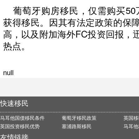
葡萄牙购房移民，仅需购买50
获得移民。
因其有法定政策的保
高，以及附加海外FC投资回报，
热点。
null
快速移民
马耳他国债移民条件
葡萄牙移民政策
英国移
英国投资移民优势
塞浦路斯移民
马耳他
友情链接