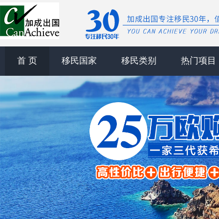
首 页
移民国家
移民类别
热门项目