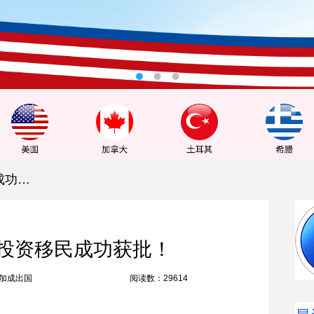
L先生加拿大PEI省投资移民成功获批！
省投资移民成功获批！
加成出国
阅读数：29614