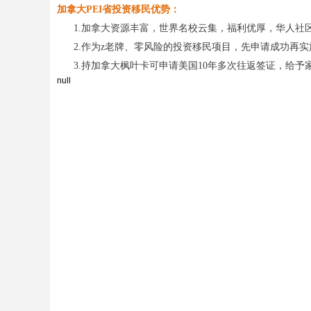
加拿大PEI省投资移民优势：
1.加拿大资源丰富，世界名校云集，福利优厚，华人社
2.作为z老牌、零风险的投资移民项目，先申请成功再
3.持加拿大枫叶卡可申请美国10年多次往返签证，给予
null