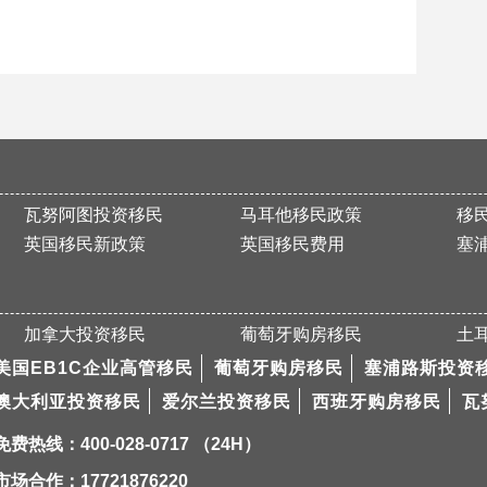
瓦努阿图投资移民
马耳他移民政策
移
英国移民新政策
英国移民费用
塞
加拿大投资移民
葡萄牙购房移民
土
美国EB1C企业高管移民
葡萄牙购房移民
塞浦路斯投资
澳大利亚投资移民
爱尔兰投资移民
西班牙购房移民
瓦
免费热线：400-028-0717 （24H）
市场合作：17721876220