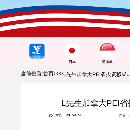
1
2
3
当前位置:
首页
>
>
>
L先生加拿大PEI
发布时间：2015-07-03
作者：