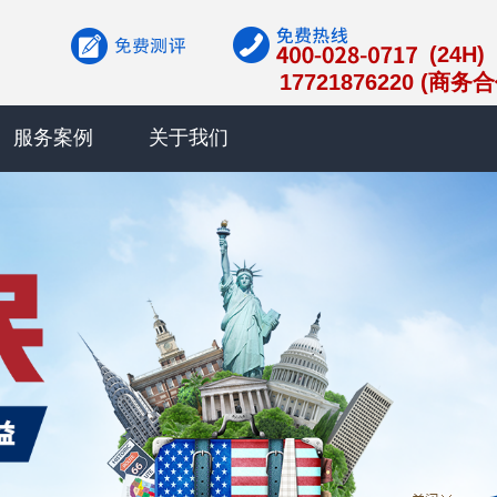
(24H)
17721876220 (商务
服务案例
关于我们