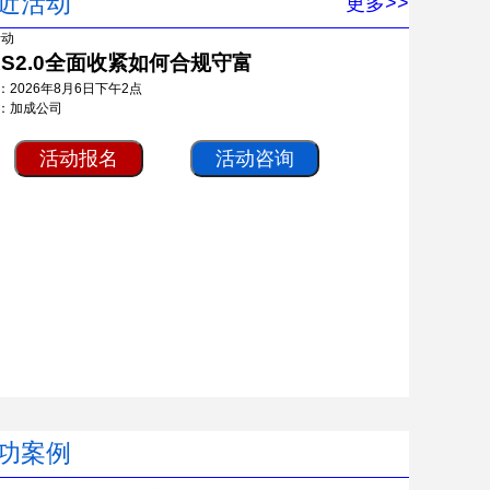
近活动
更多>>
RS2.0全面收紧如何合规守富
：2026年8月6日下午2点
：加成公司
活动报名
活动咨询
功案例