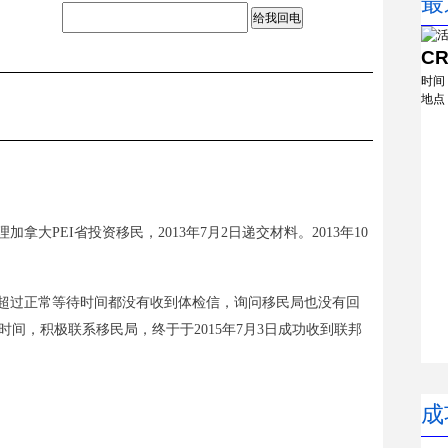
最
给我回电
C
时间
地点
加拿大PEI省投资移民，2013年7月2日递交材料。2013年10
折，超过正常等待时间都没有收到体检信，询问移民局也没有回
间，积极联系移民局，终于于2015年7月3日成功收到联邦
成