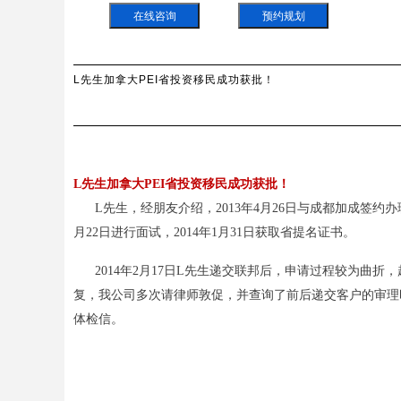
在线咨询
预约规划
L先生加拿大PEI省投资移民成功获批！
L先生加拿大PEI省投资移民成功获批！
L先生，经朋友介绍，2013年4月26日与成都加成签约办理
月22日进行面试，2014年1月31日获取省提名证书。
2014年2月17日L先生递交联邦后，申请过程较为曲
复，我公司多次请律师敦促，并查询了前后递交客户的审理时
体检信。