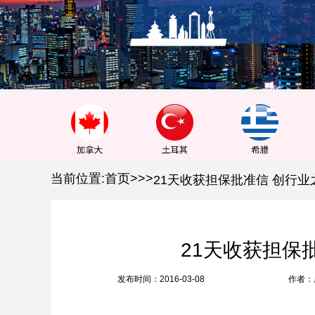
1
2
3
当前位置:
首页
>
>
>
21天收获担保批准信 创行业
21天收获担保
发布时间：2016-03-08
作者：