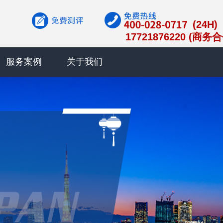
(24H)
17721876220 (商务
服务案例
关于我们