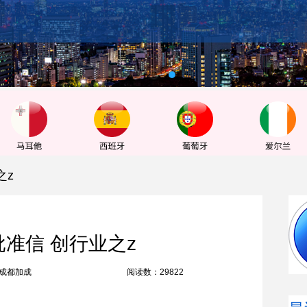
之z
批准信 创行业之z
成都加成
阅读数：29822