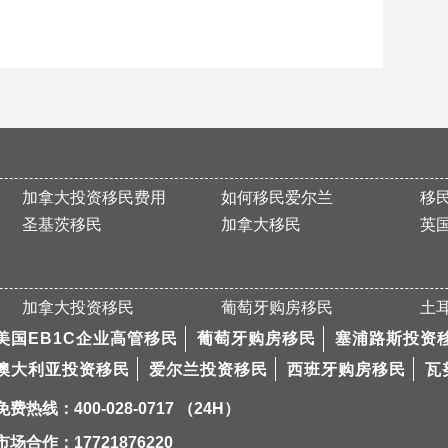
加拿大投资移民费用
如何移民爱尔兰
移
圣基茨移民
加拿大移民
英
加拿大投资移民
葡萄牙购房移民
土
美国EB1C企业高管移民
葡萄牙购房移民
塞浦路斯投资
澳大利亚投资移民
爱尔兰投资移民
西班牙购房移民
瓦
免费热线：400-028-0717 （24H）
市场合作：17721876220