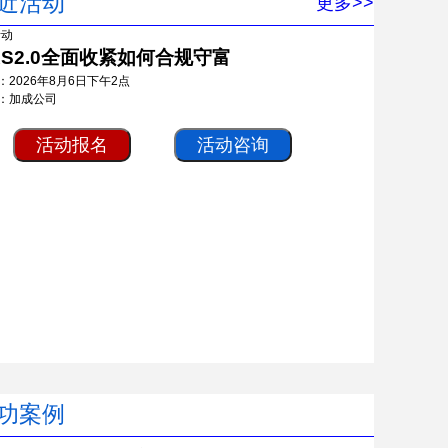
近活动
更多>>
RS2.0全面收紧如何合规守富
：2026年8月6日下午2点
：加成公司
活动报名
活动咨询
功案例