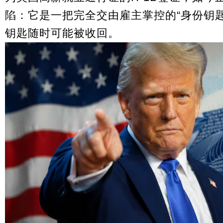
陷：它是一把完全交由雇主掌控的“身份钥
钥匙随时可能被收回。