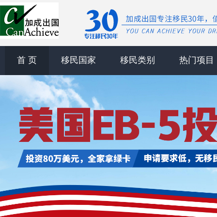
首 页
移民国家
移民类别
热门项目