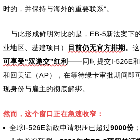
时的，并保持与海外的重要联系”。
与此形成鲜明对比的是，
EB-5新法案
下
业地区、基建项目）
目前仍无官方排期
。这
可享受“双递交”红利
——同时提交I-526E
和回美证（AP），在等待绿卡审批期间即
现身份与雇主的彻底解绑。
然而，这个窗口正在急速收窄：
全球I-526E新政申请积压已超过
9000份