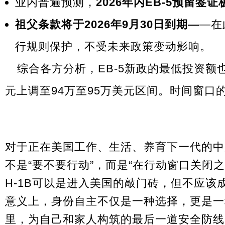
业内普遍预测，
2026年内EB-5预留签
祖父条款
将于2026年9月30日到期—
—在
行规则保护，不受未来政策变动影响。
综合各方分析，EB-5新政的最低投资额也
元上调至94万至95万美元区间。时间窗口
对于正在美国工作、生活、养育下一代的中
不是“要不要行动”，而是“在行动窗口关闭
H-1B可以是进入美国的敲门砖，但不应该
意义上，身份自主不仅是一种选择，更是一
里，为自己和家人构筑的最后一道安全防线