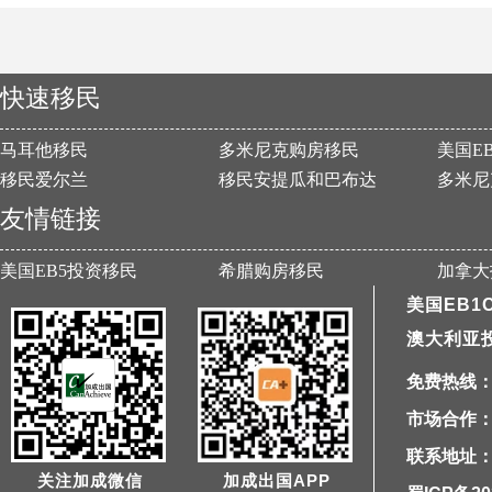
快速移民
马耳他移民
多米尼克购房移民
美国E
移民爱尔兰
移民安提瓜和巴布达
多米尼
友情链接
美国EB5投资移民
希腊购房移民
加拿大
美国EB1
澳大利亚
免费热线：40
市场合作：1
联系地址：
关注加成微信
加成出国APP