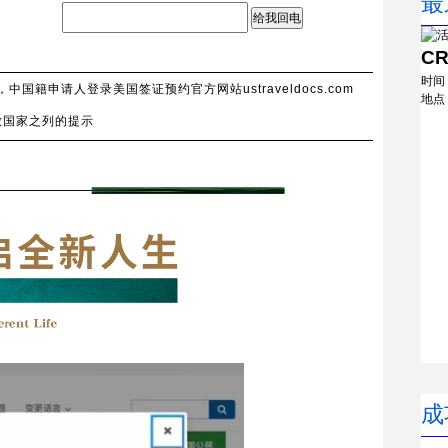
最
给我回电
C
时间
中国籍申请人登录美国签证预约官方网站ustraveldocs.com
地点
放国家之列的提示
成