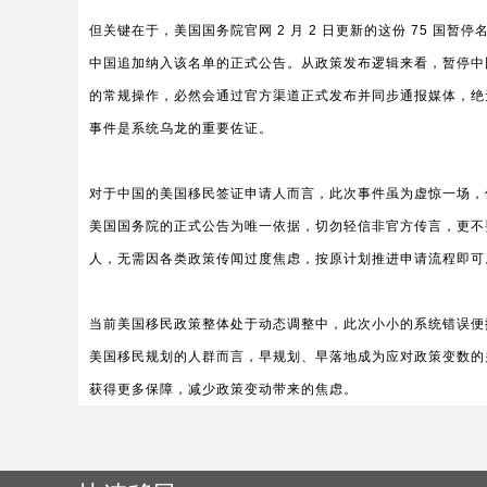
但关键在于，美国国务院官网 2 月 2 日更新的这份 75 国
中国追加纳入该名单的正式公告。从政策发布逻辑来看，暂停中
的常规操作，必然会通过官方渠道正式发布并同步通报媒体，绝
事件是系统乌龙的重要佐证。
对于中国的美国移民签证申请人而言，此次事件虽为虚惊一场，
美国国务院的正式公告为唯一依据，切勿轻信非官方传言，更不要
人，无需因各类政策传闻过度焦虑，按原计划推进申请流程即可
当前美国移民政策整体处于动态调整中，此次小小的系统错误便
美国移民规划的人群而言，早规划、早落地成为应对政策变数的
获得更多保障，减少政策变动带来的焦虑。