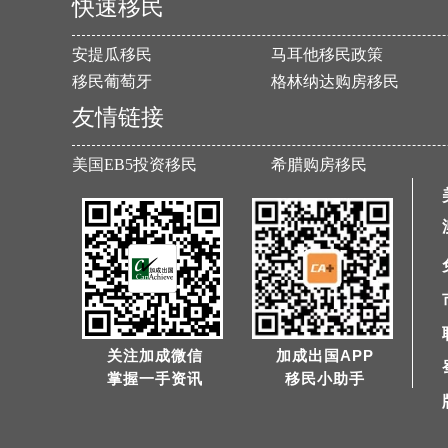
快速移民
安提瓜移民
马耳他移民政策
移民葡萄牙
格林纳达购房移民
友情链接
美国EB5投资移民
希腊购房移民
关注加成微信
加成出国APP
掌握一手资讯
移民小助手