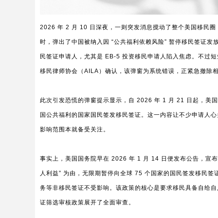
2026 年 2 月 10 日深夜，一则突发消息搅动了整个美国移民圈，
时，弹出了中国被纳入因 “公共福利依赖风险” 暂停移民签证
民签证申请人，尤其是
EB-5 投资移民
申请人陷入焦虑。不过短
移民律师协会（AILA）确认，该弹窗为系统错误，正紧急撤除
此次引发恐慌的弹窗提示显示，自 2026 年 1 月 21 日
国公共福利的国家国民签发移民签证。这一内容让不少申请人心
影响范围本就备受关注。
事实上，美国国务院早在 2026 年 1 月 14 日便发布公告，宣
人利益” 为由，无限期暂停向全球 75 个国家的国民签发移
务等非移民签证不受影响。该政策的核心是要求移民具备自给自足
证筛选审核政策展开了全面审查。