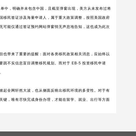
暂停名单中，明确并未包含中国，且截至弹窗出现，美方从未发布过将
国移民签证涉及海量申请人，属于重大政策调整，按照美国政府
无可能仅通过签证预约网站弹窗悄无声息地告知，这也成为此次
但也带来了重要的提醒：面对各类移民政策相关消息，应始终以
因不实信息盲目调整移民规划。而对于 EB-5 投资移民申请
。
掀起全网轩然大波，也从侧面反映出移民环境的多变性。对于有
关键，唯有尽快完成身份办理，才能在留学、就业、出行等方面