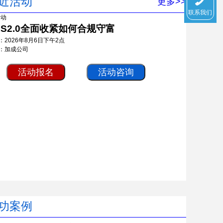
近活动
更多>>
联系我们
RS2.0全面收紧如何合规守富
：2026年8月6日下午2点
：加成公司
活动报名
活动咨询
功案例