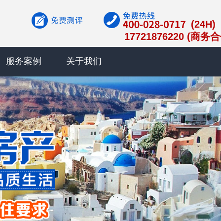
(24H)
17721876220 (商务
服务案例
关于我们