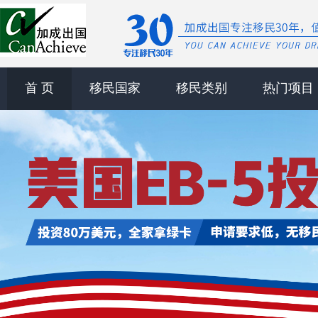
首 页
移民国家
移民类别
热门项目