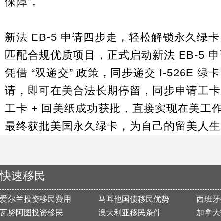
保障”。
新法 EB-5 申请四步走，轻松解锁永久绿卡
匹配合规优质项目，正式启动新法 EB-5 
凭借 “双递交” 政策，同步递交 I-526E 
请，即可在美合法长期停留，同步申请工卡 +
工卡 + 回美纸成功获批，直接实现在美工
最终获批美国永久绿卡，为自己的留美人生
快速移民
爱尔兰投资移民费用
马耳他国债移民优势
西班牙
瓦努阿图投资移民
澳大利亚移民条件
加拿大