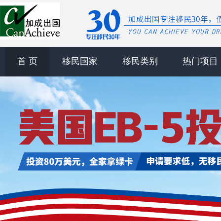
首 页
移民国家
移民类别
热门项目