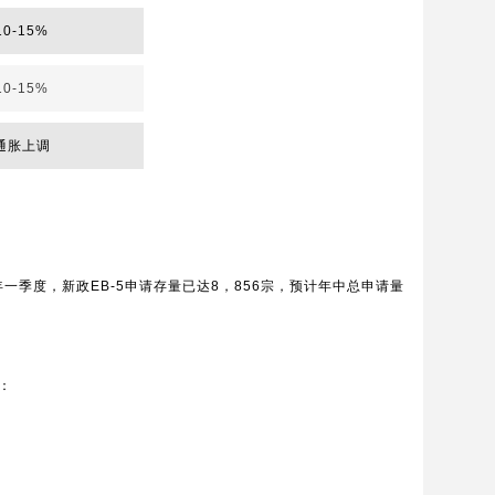
0-15%
0-15%
通胀上调
5年一季度，新政EB-5申请存量已达8，856宗，预计年中总申请量
：