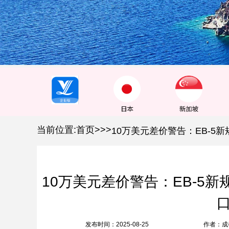
1
2
3
当前位置:
首页
>
>
>
10万美元差价警告：EB-5
发布时间：2025-08-25
作者：成