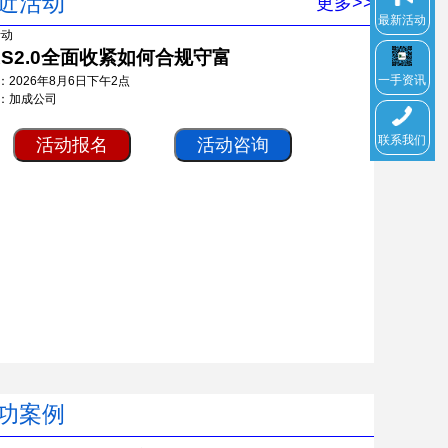
近活动
更多>>
最新活动
RS2.0全面收紧如何合规守富
一手资讯
：2026年8月6日下午2点
：加成公司
联系我们
活动报名
活动咨询
功案例