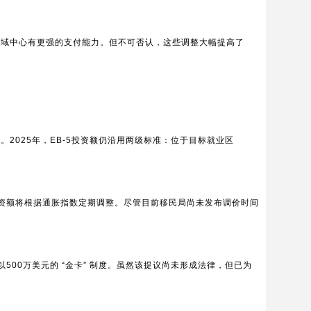
区域中心有更强的支付能力。但不可否认，这些调整大幅提高了
。2025年，EB-5投资额仍沿用两级标准：位于目标就业区
资额将根据通胀指数定期调整。尽管目前移民局尚未发布调价时间
500万美元的 “金卡” 制度。虽然该提议尚未形成法律，但已为