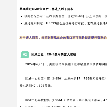
草案通过OMB审查后，将进入以下阶段
联邦公报公示：公布草案全文，开放30-60日公众评议期
最终规则制定：USCIS整合反馈并修订草案，发布最终版法
对申请人而言，当前到新规出台的窗口期可能是锁定现行费率的
02
回顾历史，EB-5费用的惊人涨幅
2024年4月1日，美国移民局实施了近年幅度最大的费用调
区域中心指定申请（I-956）从原来的17，795美元暴涨至4
费也达到47，695美元。
区域中心年度报告（I-956G）费用从，035美元上涨至，4