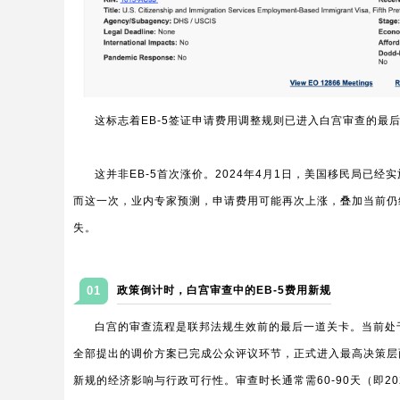
这标志着EB-5签证申请费用调整规则已进入白宫审查的最
这并非EB-5首次涨价。2024年4月1日，美国移民局已经
而这一次，业内专家预测，申请费用可能再次上涨，叠加当前仍
失。
01
政策倒计时，白宫审查中的EB-5费用新规
白宫的审查流程是联邦法规生效前的最后一道关卡。当前处于“Pe
全部提出的调价方案已完成公众评议环节，正式进入最高决策层
新规的经济影响与行政可行性。审查时长通常需60-90天（即20