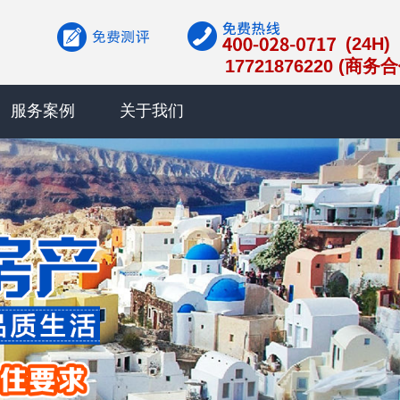
(24H)
17721876220 (商务
服务案例
关于我们