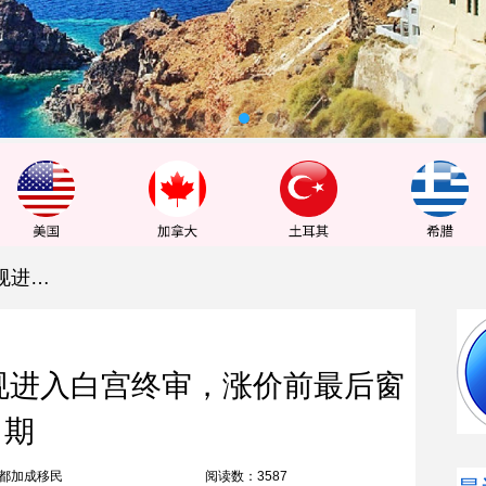
10万美元差价警告：EB-5新规进入白宫终审，涨价前最后窗口期
新规进入白宫终审，涨价前最后窗
口期
都加成移民
阅读数：3587