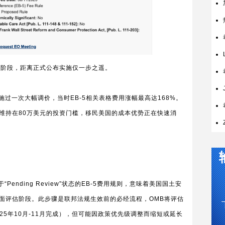
后阶段，距离正式公布实施仅一步之遥。
实施过一次大幅调价，当时EB-5相关表格费用涨幅最高达168%。
维持在80万美元的投资门槛，移民美国的成本优势正在快速消
nding Review”状态的EB-5费用规则，意味着美国国土安
面评估阶段。此步骤是联邦法规生效前的必经流程，OMB将评估
25年10月-11月完成），但可能因政策优先级调整而缩短或延长