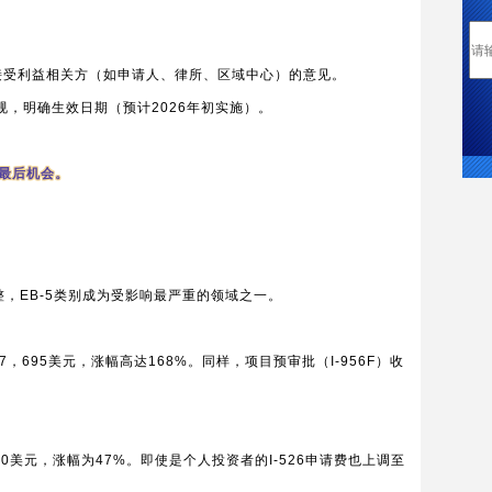
，接受利益相关方（如申请人、律所、区域中心）的意见。
规，明确生效日期（预计2026年初实施）。
最后机会。
整，EB-5类别成为受影响最严重的领域之一。
7，695美元，涨幅高达168%。同样，项目预审批（I-956F）收
70美元，涨幅为47%。即使是个人投资者的I-526申请费也上调至