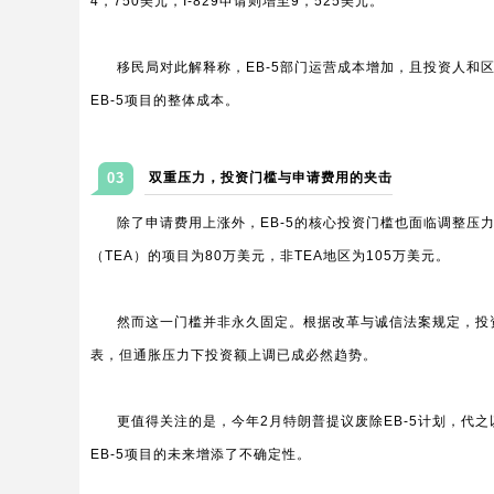
4，750美元，I-829申请则增至9，525美元。
移民局对此解释称，EB-5部门运营成本增加，且投资人和
EB-5项目的整体成本。
03
双重压力，投资门槛与申请费用的夹击
除了申请费用上涨外，EB-5的核心投资门槛也面临调整压力
（TEA）的项目为80万美元，非TEA地区为105万美元。
然而这一门槛并非永久固定。根据改革与诚信法案规定，投
表，但通胀压力下投资额上调已成必然趋势。
更值得关注的是，今年2月特朗普提议废除EB-5计划，代之以
EB-5项目的未来增添了不确定性。