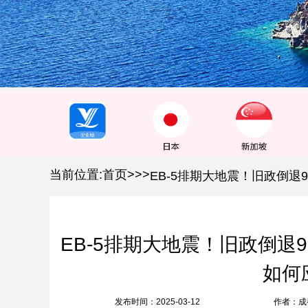
1
2
3
当前位置:
首页
>
>
>
EB-5排期大地震！旧政倒退
如何
发布时间：2025-03-12
作者：成