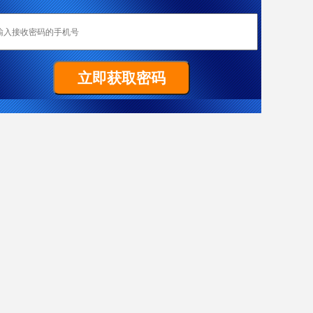
恭喜成都加成移民重庆客户W女士全家喜获匈牙利yj居留卡！
Z先生非常顺利拿到马耳他原则性批复函
祝贺G女士186雇主担保签证（PR）顺利获批
置业移民塞浦路斯，当“地主”拿dj欧盟身份
热烈恭喜L女士澳洲186雇主担保技术移民项目获批
恭喜成都加成客户J先生获得葡萄牙黄金居留卡！
恭喜F先生获得187签证
恭喜成都加成出国四川客户Y女士美国EB-3项目I-140申请获批！
J先生终于成功获批188C 签证，实现了移民澳洲的愿望。
X女士爱尔兰成功案例
恭喜Y先生获澳大利亚移民局批准188A免面试
恭喜Y先生188A办理成功！
恭喜L先生获得马耳他原则性批复函
希腊移民案例-一家3代获欧盟+申根国绿卡