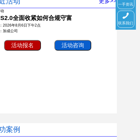
近活动
更多>>
一手资讯
RS2.0全面收紧如何合规守富
联系我们
：2026年8月6日下午2点
：加成公司
活动报名
活动咨询
功案例