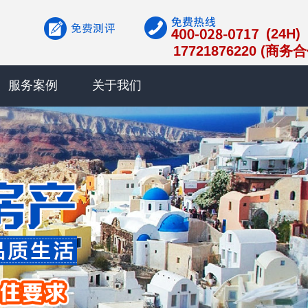
(24H)
17721876220 (商务
服务案例
关于我们