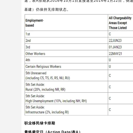
退，表A排期从2016年10月1日直接退至2014年1月22日，
基建）仍保持无排期状态。
职业移民绿卡排期
最终裁定日（Action Date/表A）