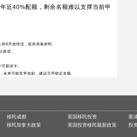
年近40%配额，剩余名额难以支撑当前申
注表B开放情况，提前准备材料。
以推进。
年可获绿卡。
，未来可能竞争加剧，建议尽早锁定名额。
移民成都
英国移民投资
塞
移民加拿大政策
美国投资移民最新政策
投