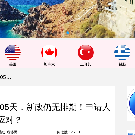
EB-5排期大地震！旧政倒退905天，新政仍无排期！申请人如何应对？
905天，新政仍无排期！申请人
应对？
都加成移民
阅读数：4213