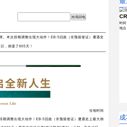
最
C
给我回电
时间
地点
告牌。本次排期调整出现大动作！EB-5旧政（非预留签证）遭遇史
2日，倒退了905天！
当地时间
成
次排期调整出现大动作！EB-5旧政（非预留签证）遭遇史上最大倒