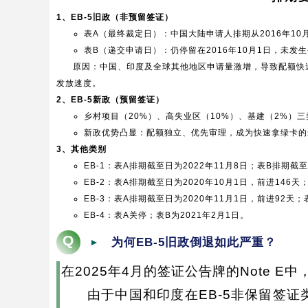
1、EB-5旧政（非预留签证）
表A（最终裁定日）：中国大陆申请人排期从2016年10月
表B（递交申请日）：仍停留在2016年10月1日，未发
原因：中国、印度及全球其他地区申请量激增，导致配额快速
发放速度。
2、EB-5新政（预留签证）
乡村项目（20%）、高失业区（10%）、基建（2%）三类
新政优势凸显：配额独立、优先审理，成为快速拿绿卡的
3、其他类别
EB-1：表A排期截至日为2022年11月8日；表B排期截
EB-2：表A排期截至日为2020年10月1日，前进146天
EB-3：表A排期截至日为2020年11月1日，前进92天；
EB-4：表A关停；表B为2021年2月1日。
Q
为何EB-5旧政倒退如此严重？
在2025年4月的签证公告牌的Note E
由于中国和印度在EB-5非保留签