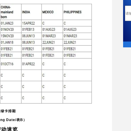
民绿卡排期
ng Date/表B）
变动速览