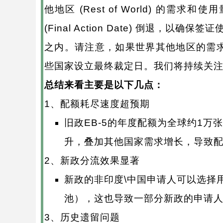
他地区 (Rest of World) 的
(Final Action Date) 倒退，以
之内。请注意，如果世界其他地区的需
些国家设立最终裁定日。我们将持续关
总结来看主要是以下几点：
1、配额耗尽速度超预期
旧政EB-5的年度配额为全球约1
升，叠加其他国家需求增长，导致
2、新政分流效果显著
新政的非印度\中国申请人可以选择用
池），这也导致一部分新政的申请
3、历史遗留问题