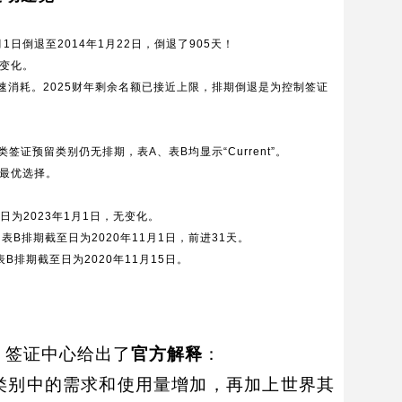
1日倒退至2014年1月22日，倒退了905天！
生变化。
消耗。2025财年剩余名额已接近上限，排期倒退是为控制签证
签证预留类别仍无排期，表A、表B均显示“Current”。
最优选择。
至日为2023年1月1日，无变化。
；表B排期截至日为2020年11月1日，前进31天。
表B排期截至日为2020年11月15日。
中，签证中心给出了
官方解释
：
证类别中的需求和使用量增加，再加上世界其