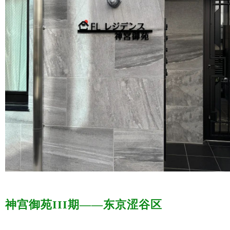
神宫御苑III期——东京涩谷区