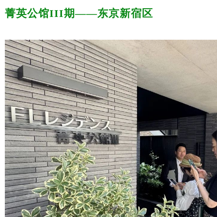
菁英公馆III期——东京新宿区