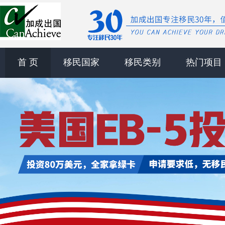
首 页
移民国家
移民类别
热门项目