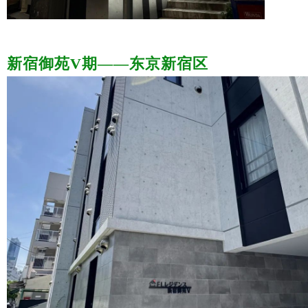
新宿御苑V期——东京新宿区