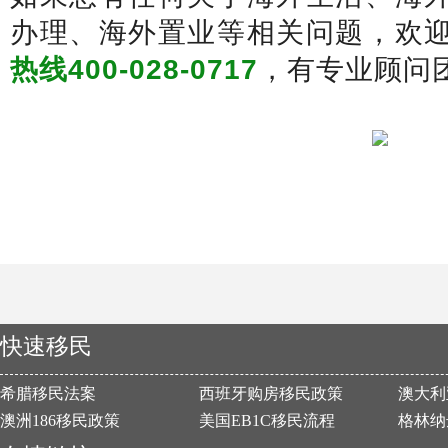
办理、海外置业等相关问题，欢
热线400-028-0717
，有专业顾问
快速移民
希腊移民法案
西班牙购房移民政策
澳大利
澳洲186移民政策
美国EB1C移民流程
格林纳