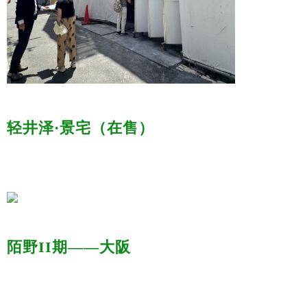
轻井泽·景宅（在售）
陌野II期——大阪