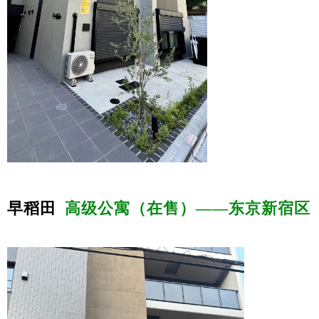
早稻田
高级公寓（在售）——东京新宿区