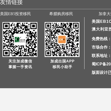
友情链接
美国EB5投资移民
希腊购房移民
加拿大
美国EB1
澳大利亚
免费热线：40
市场合作：1
联系地址：
关注加成微信
加成出国APP
蜀ICP备20
掌握一手资讯
移民小助手
版面设计