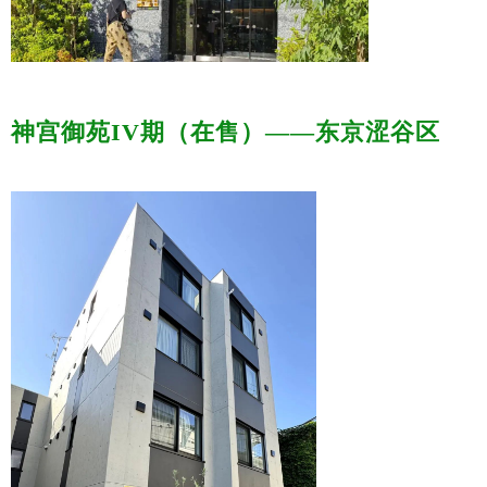
神宫御苑IV期（在售）——东京涩谷区