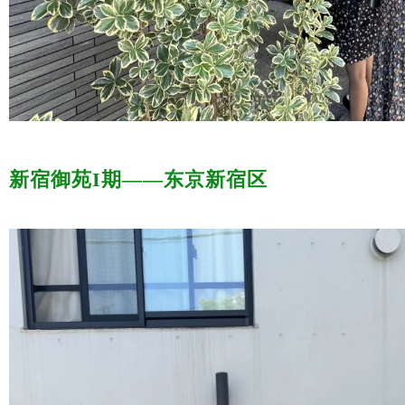
新宿御苑I期——东京新宿区