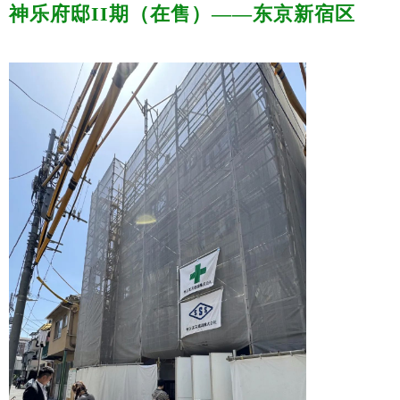
神乐府邸II期（在售）——东京新宿区