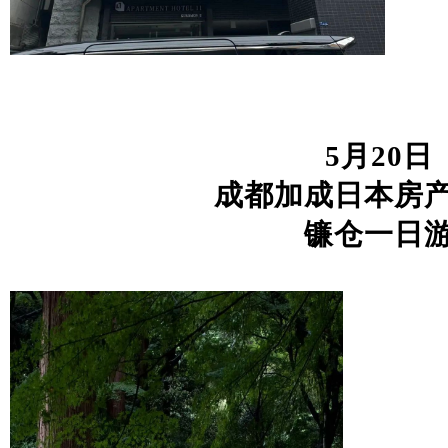
5
月20日
成都加成日本房
镰仓一日