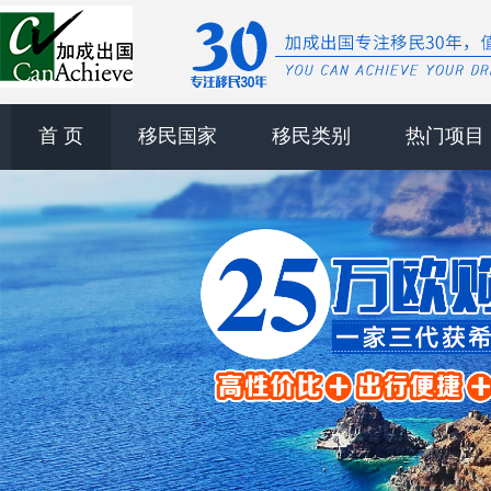
首 页
移民国家
移民类别
热门项目