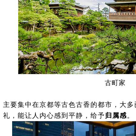
古町家
主要集中在京都等古色古香的都市，大多
礼，能让人内心感到平静，给予
归属感
。