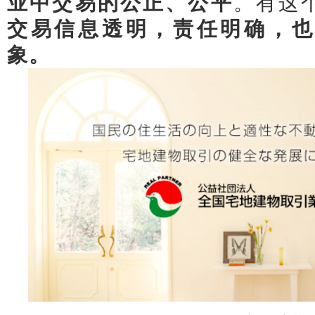
业中交易的公正、公平
。
有这
交易信息透明，责任明确，也
象。