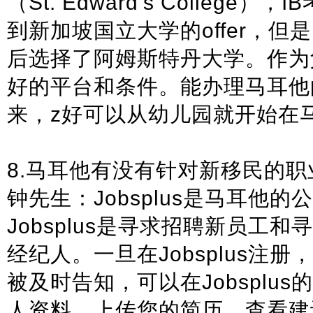
（St. Edward’s College
到新加坡国立大学的offer，但
后选择了阿姆斯特丹大学。作为
好的平台和条件。能办理马耳他
来，z好可以从幼儿园就开始在
8.马耳他有没有针对新移民的职
钟先生：Jobsplus是马耳他
Jobsplus是寻求招聘新员工
经纪人。一旦在Jobsplus注
被及时告知，可以在Jobsplu
人资料，上传您的简历，查看建