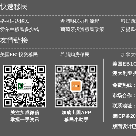
快速移民
格林纳达移民
希腊移民办理流程
移民西
爱尔兰移民多少钱
葡萄牙投资移民政策
安提瓜
友情链接
美国EB5投资移民
希腊购房移民
加拿大
美国EB1
澳大利亚
免费热线：40
市场合作：1
联系地址：
关注加成微信
加成出国APP
蜀ICP备20
掌握一手资讯
移民小助手
版面设计