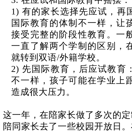
3.
在应试和国际教育中摇摆：
1)
有的家长选择先应试，再
国际
教育
的体制不一样，让
接受完整的阶段性教育。一
一直了解两个学制的区别，
就转到双语
/外籍学校。
2)
先国际教育，后应试教育
不一样，孩子可能在学业上
造成很大压力。
这一年，在陪家长做了多次的定
陪同家长去了一些校园开放日。