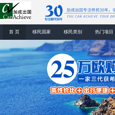
首 页
移民国家
移民类别
热门项目