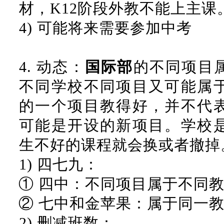
材，
K12阶段外教不能上主课
4)
可能将来需要参加中考
4.
动态：
国际部
的不同项目
不同学校不同项目又可能属
的一个项目教得好，并不代
可能是开设的新项目。学校
生不好的课程就会换或者撤掉
1)
四七九：
①
四中：不同项目属于不同
②
七中和金苹果：属于同一
2)
删减班数：