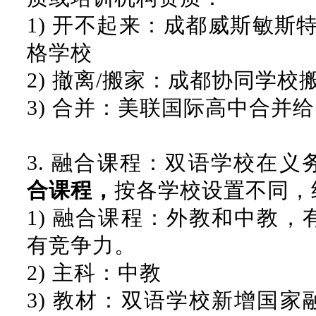
1)
开不起来：成都威斯敏斯特
格学校
2)
撤离
/搬家：成都协同学校
3)
合并：美联国际高中合并给
3.
融合课程：双语学校在义
合课程，
按各学校设置不同，
1)
融合课程：外教和中教，
有竞争力。
2)
主科：中教
3)
教材：双语学校新增国家