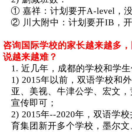
①
嘉祥：计划要开
A-level
②
川大附中：计划要开
IB，
咨询国际学校的家长越来越多，
说越来越难？
1.
近几年，成都的学校和学生
1)
2015年以前，双语学校和
亚、美视、牛津公学、宏文，
宣传即可；
2)
2015年--2020年，双语
育集团新开多个学校，墨尔文