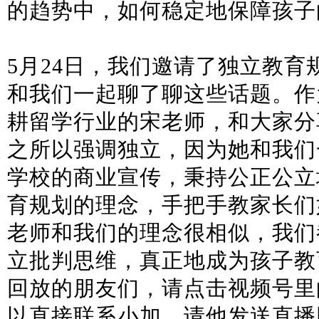
的趋势中，如何稳定地保障孩子
5月24日，我们邀请了独立教育
和我们一起聊了聊这些话题。作
耕留学行业的宋老师，和大家分
之所以强调独立，因为她和我们
学校的商业宣传，秉持公正公立
育规划的理念，手把手教家长们
老师和我们的理念很相似，我们
立批判思维，真正地成为孩子教
回放的朋友们，请点击视频号里
以直接联系小加，请他发送直播