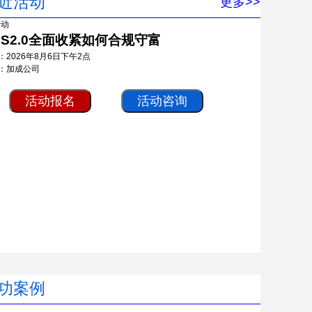
近活动
更多>>
RS2.0全面收紧如何合规守富
：2026年8月6日下午2点
：加成公司
活动报名
活动咨询
功案例