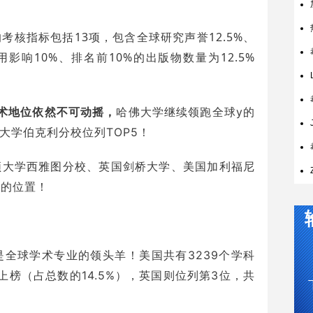
核指标包括13项，包含全球研究声誉12.5%、
用影响10%、排名前10%的出版物数量为12.5%
术地位依然不可动摇，
哈佛大学继续领跑全球y的
大学伯克利分校位列TOP5！
顿大学西雅图分校、英国剑桥大学、美国加利福尼
0的位置！
全球学术专业的领头羊！美国共有3239个学科
上榜（占总数的14.5%），英国则位列第3位，共