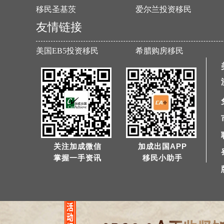
移民圣基茨
爱尔兰投资移民
友情链接
美国EB5投资移民
希腊购房移民
关注加成微信
加成出国APP
掌握一手资讯
移民小助手