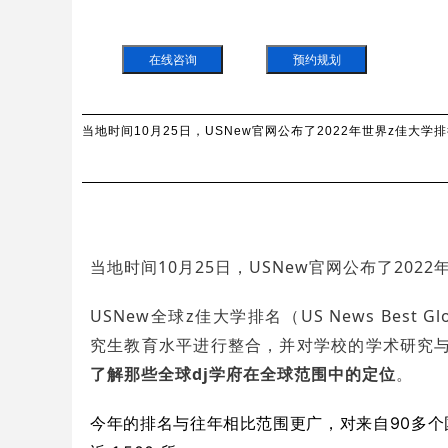
在线咨询
预约规划
当地时间10月25日，USNew官网公布了2022年世界z佳大学
当地时间10月25日，USNew官网公布了202
USNew全球z佳大学排名（US News Best Gl
究生教育水平进行整合，并对学校的学术研究
了解那些全球dj学府在全球范围中的定位
。
今年的排名与往年相比范围更广，对来自90多个国家