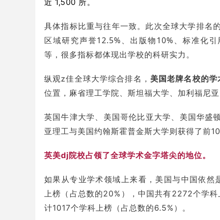
近 1,500 所。
具体指标比重与往年一致。此次全球大学排名的考
区域研究声誉12.5%、出版物10%、标准化引
等，很多指标都体现出学校的科研实力。
纵观z佳全球大学综合排名，
美国老牌名校的学
位置，麻省理工学院、斯坦福大学、加利福尼亚
英国牛津大学、美国哥伦比亚大学、美国华盛
亚理工与美国约翰斯霍普金斯大学则获得了前1
英美dj院校占领了全球学术金字塔尖的地位。
如果从专业学术领域上来看，美国与中国依然是
上榜（占总数的20%），中国共有2272个学科
计1017个学科上榜（占总数的6.5%）。