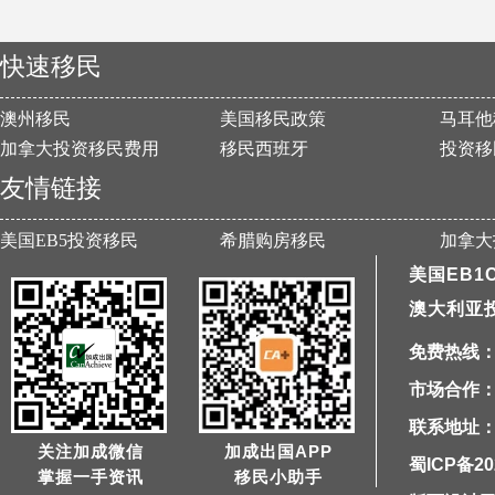
快速移民
澳州移民
美国移民政策
马耳他
加拿大投资移民费用
移民西班牙
投资移
友情链接
美国EB5投资移民
希腊购房移民
加拿大
美国EB1
澳大利亚
免费热线：40
市场合作：1
联系地址：
关注加成微信
加成出国APP
蜀ICP备20
掌握一手资讯
移民小助手