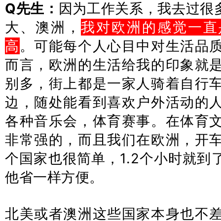
Q先生：
因为工作关系，我去过很
大、澳洲，
我对欧洲的感觉一直
高
。可能每个人心目中对生活品
而言，欧洲的生活给我的印象就
别多，街上都是一家人骑着自行
边，随处能看到喜欢户外活动的
各种音乐会，体育赛事。在体育
非常强的，而且我们在欧洲，开
个国家也很简单，1.2个小时就到
他省一样方便。
北美或者澳洲这些国家本身也不