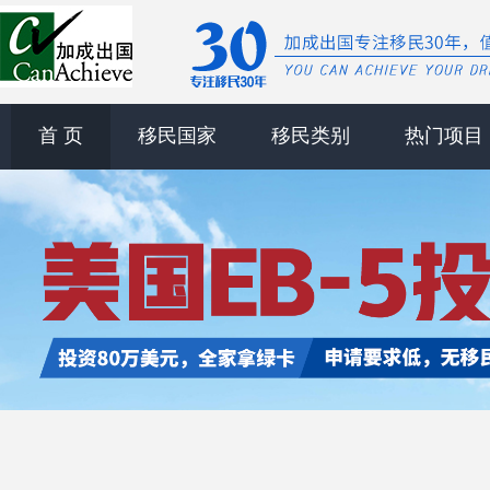
首 页
移民国家
移民类别
热门项目