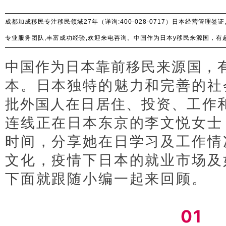
成都加成移民专注移民领域27年（详询:400-028-0717）日本经营管理
专业服务团队,丰富成功经验,欢迎来电咨询。中国作为日本y移民来源国，有
社会福利制度，吸引着大批外国人在日居住、投资、工作和生活。
中国作为日本靠前移民来源国，有
本。
日本独特的魅力和完
善
的社
批外国人在日居住、投资、工作
连线正在日本东京的李
文悦女士
时
间
，
分享她
在日学习
及工作
情
文化，
疫情下日本的就业市场及
下面就跟随小编一起来回顾
。
日
件
01