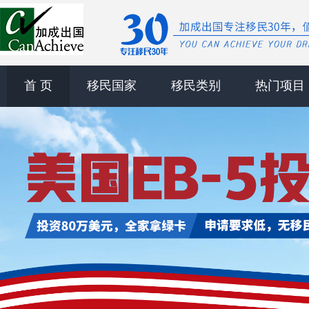
首 页
移民国家
移民类别
热门项目