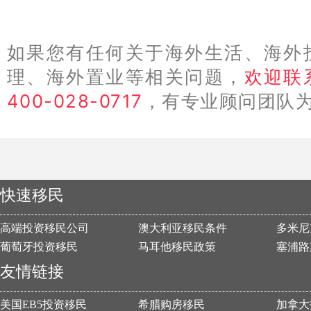
如果您有任何关于海外生活、海外
理、海外置业等相关问题，
欢迎联
400-028-0717
，有专业顾问团队
快速移民
高端投资移民公司
澳大利亚移民条件
多米尼
葡萄牙投资移民
马耳他移民政策
塞浦路
友情链接
美国EB5投资移民
希腊购房移民
加拿大