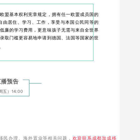
而欧盟基本权利宪章规定，拥有任一欧盟成员国的
家自由居住、学习、工作，享受与本国公民同等的
更低廉的学习费用，更意味孩子无需与来自全世界
的录取门槛更容易地申请到德国、法国等国家的世
。
直播预告
周五）14:00
移民办理、海外置业等相关问题，
欢迎联系成都加成移