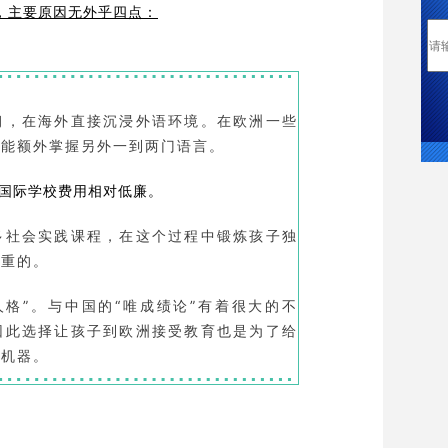
，主要原因无外乎四点：
习，在海外直接沉浸外语环境。在欧洲一些
还能额外掌握另外一到两门语言。
国际学校费用相对低廉。
多社会实践课程，在这个过程中锻炼孩子独
看重的。
格”。与中国的“唯成绩论”有着很大的不
因此选择让孩子到欧洲接受教育也是为了给
的机器。