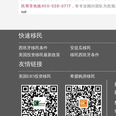
民尊享热线400-028-0717
，有专业顾问团队为您规
null
快速移民
西班牙移民条件
安提瓜移民
美国投资移民最新政策
移民西班牙条件
友情链接
美国EB5投资移民
希腊购房移民