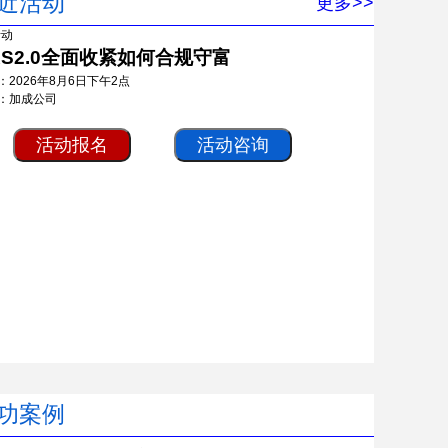
近活动
更多>>
RS2.0全面收紧如何合规守富
：2026年8月6日下午2点
：加成公司
活动报名
活动咨询
功案例