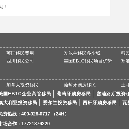
划！
英国移民费用
爱尔兰移民多少钱
移
四川移民公司
美国EB1C移民项目优势
塞
加拿大投资移民
葡萄牙购房移民
土
美国EB1C企业高管移民
葡萄牙购房移民
塞浦路斯投资
澳大利亚投资移民
爱尔兰投资移民
西班牙购房移民
瓦
免费热线：400-028-0717 （24H）
市场合作：17721876220