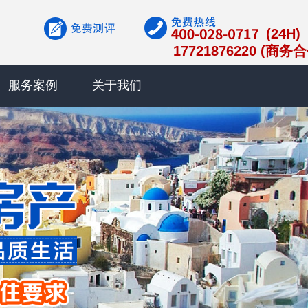
(24H)
17721876220 (商务
服务案例
关于我们