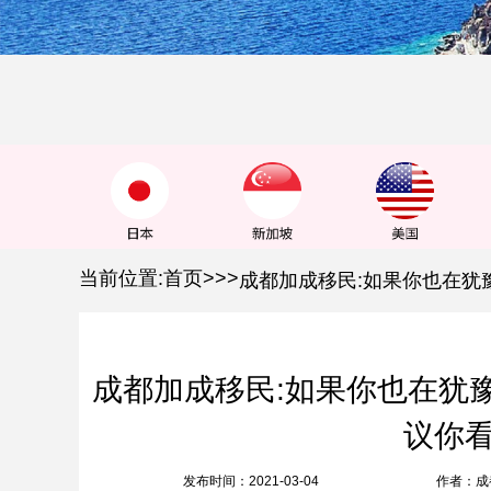
1
2
3
当前位置:
首页
>
>
>
成都加成移民:如果你也在犹
议你
发布时间：2021-03-04
作者：成