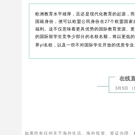
欧洲教育水平雄厚，且还是现代化教育的起源，
国籍身份，便可以欧盟公民身份在27个欧盟国
福利。这不仅意味着更具优势的国际教育资源、
的国际留学生竞争少部分的名校名额，将以更低
界yl名校，以及一些不对国际学生开放的优质专业
在线
3月5日 （
如果您有任何关于海外生活、海外投资、签证办理、