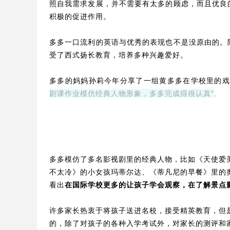
照自我需求发展，并不需要有太多的顾虑，而且优良
积极的促进作用。
多多一口流利的英语与优秀的表现也不是没原由的。
受了西式扬长教育，培养多种兴趣爱好。
多多的妈妈孙莉今年分享了一组黄多多在学校里的
剧课作业模仿经典人物形象，多多完成得很认真”
。
多多模仿了多名影视剧里的经典人物，比如《天使爱
不太冷》的小女孩
玛蒂尔达
、《蒂凡尼的早餐》里的
看出
在国际学校更多的让孩子学会观察，在了解景点
许多家长热衷于将孩子送进名校，接受精英教育，但
的，除了对孩子的各种入学考试外，对家长的测评和