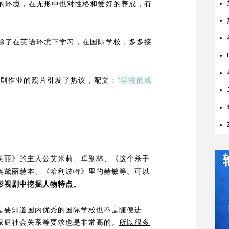
的环境，在无形中也对性格和爱好的养成，有
除了在英语环境下学习，在国际学校，多多接
戏剧作业的照片引发了热议，配文
：
“学校的戏
美丽》的主人公
艾米莉
、卓别林、《这个杀手
奥黛丽赫本
、《哈利波特》里的
赫敏
等。
可以
影视剧中挖掘人物特点。
是要知道国内优秀的国际学校也不是随便进
家庭社会关系等要求也是非常高的。
所以很多