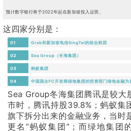
预计数字银行将于2022年起在新加坡投入运营。
这四家分别是：
01
Grab和新加坡电信SingTel的组合财团
02
Sea Group（冬海集团）
03
蚂蚁集团
04
中国国企FC开发商绿地集团的投资部门绿地金融为
Sea Group冬海集团腾讯是较
市时，腾讯持股39.8%；蚂蚁集
旗下拆分出来的金融业务，当时是
更名“蚂蚁集团”；而绿地集团