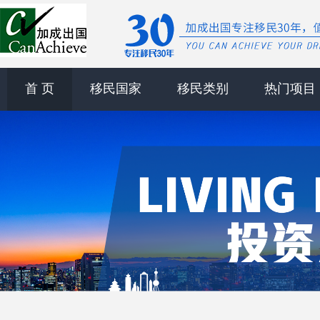
首 页
移民国家
移民类别
热门项目