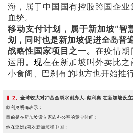
海，属于中国国有控股跨国企业
血统。
移动支付计划，属于新加坡“智慧国
划，同时
也是新加坡促进全岛普
战略性国家项目之一。
在疫情期
运用。
现
在在新加坡叫外卖比之
小食阁、巴刹有的地方也开始推
▍ 2、
全球较大对冲基金桥水创办人-戴利奥 在新加坡设
戴利奥明确表示：
目前是在新加坡设立家族办公室的黄金时间；
他在亚洲z喜欢新加坡和中国；