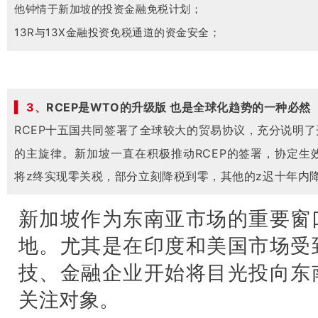
他钟情于新加坡的投资金融免税计划；
13R与13X金融投资免税通道的资金安全；
▍ 3、
RCEP是WTO的升级版 也是全球化趋势的一种必然
RCEP十五国共同签署了全球较大的贸易协议，充分说明
的主旋律。
新加坡一直在积极推动RCEP的签署，
协定生
将z终实现零关税，部分立刻降税到零，
其他的z迟十年内
新加坡作为东南亚市场的重要窗
地。尤其是在印度和美国市场受
技、金融企业开始将目光投向东
关注对象。