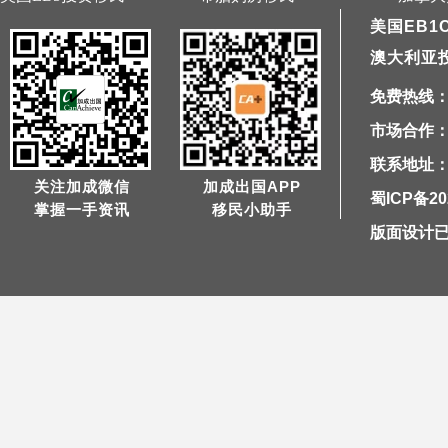
美国EB1
澳大利亚
免费热线：40
市场合作：1
联系地址：
关注加成微信
加成出国APP
蜀ICP备20
掌握一手资讯
移民小助手
版面设计