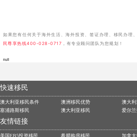
如果您有任何关于海外生活、海外投资、签证办理、移民办理
民尊享热线400-028-0717
，有专业顾问团队为您规划！
null
快速移民
澳大利亚移民条件
澳洲移民优势
澳大利
塞浦路斯移民
澳大利亚移民
爱尔兰
友情链接
美国EB5投资移民
希腊购房移民
加拿大