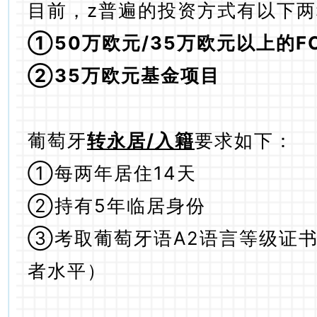
目前，z普遍的投资方式有以下
①50万欧元/35万欧元以上的F
②35万欧元基金项目
葡萄牙
转永居/入籍
要求如下：
①每两年居住14天
②持有5年临居身份
③考取葡萄牙语A2语言等级证
者水平）