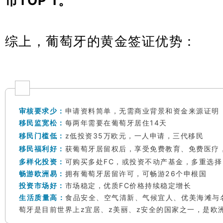
市TOP 1。
综上，葡萄牙的黄金签证优势：
审核要求少：
申请资料简单，无需商业背景和资金来源证明
移民监宽松：
每两年需要在葡萄牙居住14天
移民门槛低：
z低投资35万欧元，一人申请，三代移民
移民福利好：
获葡萄牙居留权后，享受免费教育、免费医疗
多样化投资：
可购买多处FC，或投资不动产基金，多重选
畅游欧洲易：
拥有葡萄牙居留许可，可畅游26个申根国
投资市场好：
市场稳定，优质FC价格持续稳定增长
生活质量高：
食品安全、空气清新、气候宜人、优美海滩与
萄牙是目前世界上z宜居、z美丽、z安全的国家之一，是欧洲