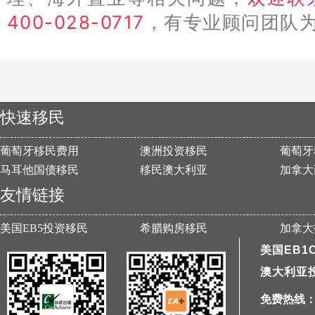
400-028-0717
，有专业顾问团队
快速移民
葡萄牙移民费用
澳洲投资移民
葡萄牙
马耳他国债移民
移民澳大利亚
加拿大
友情链接
美国EB5投资移民
希腊购房移民
加拿大
美国EB1
澳大利亚
免费热线：40