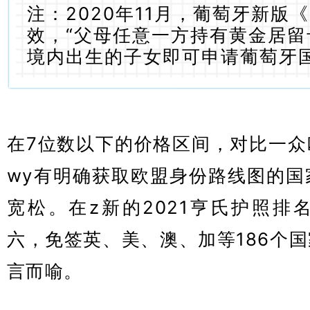
注：2020年11月，葡萄牙新版
效，“父母任意一方持有黄金居
境内出生的子女即可申请葡萄牙国
在7位数以下的价格区间，对比一众
wy有明确获取欧盟身份路线图的国
宽松。在z新的2021亨氏护照排
六，
免签英、美、澳、加等186个
言而喻。
葡萄牙购房移民
葡萄牙黄