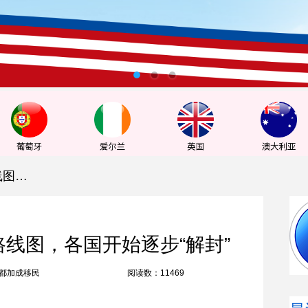
欧盟提出取消限制性措施路线图，各国开始逐步“解封”
线图，各国开始逐步“解封”
都加成移民
阅读数：11469