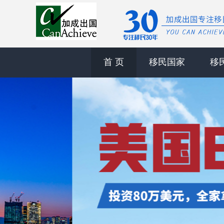
首 页
移民国家
移