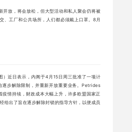
新开放，将会放松，但大型活动和私人聚会仍将被
交、工厂和公共场所，人们都必须戴上口罩。
8月
des（下图）近日表示，内阁于4月15日周三批准了一项计
始逐步解除限制，并重新开放重要业务。
Petrides
随着疫情持续，财政成本大幅上升，许多欧盟国家正
已经给出了旨在逐步解除封锁的指导方针，以便成员