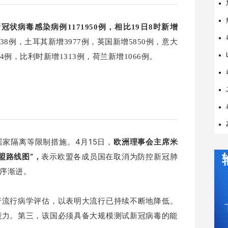
状病毒感染病例1171950例，相比19日8时新增
38例，土耳其新增3977例，英国新增5850例，意大
94例，比利时新增1313例，荷兰新增1066例。
家隔离等限制措施。4月15日，
欧洲理事会主席米
盟路线图”，
表示欧盟各成员国在取消为防控新冠肺
循序渐进。
行流行病学评估，以表明大流行已持续不断地降低。
能力。第三，该国必须具备大规模测试新冠病毒的能