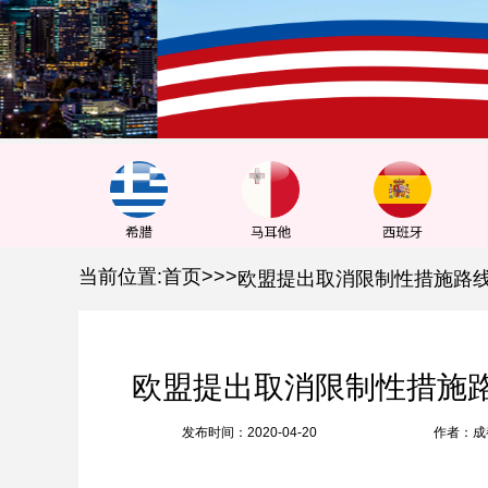
1
2
3
当前位置:
首页
>
>
>
欧盟提出取消限制性措施路
发布时间：2020-04-20
作者：成