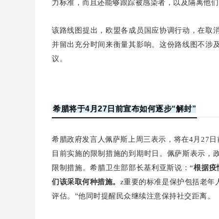
力标准，而且还能够跟踪被感染者，以及隔离他们
该路线图提出，欧盟各成员国应协调行动，在取
并留出充分时间来衡量其影响。这份路线图不涉
议。
希腊将于4月27日前宣布如何逐步“解封”
希腊政府发言人佩萨斯上周三表示，将在4月27日
目前实施的限制措施的到期时日。佩萨斯表示，
限制措施。希腊卫生部部长基利亚斯说：“
根据疫
们该采取何种措施。
z重要的标准是保护包括老年
评估。”他同时提醒民众继续注意保持社交距离。