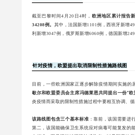
截至巴黎时间4月20日4时，
欧洲地区累计报告新冠
34208例。
其中，法国新增1101例，西班牙新增49
利新增3047例，俄罗斯新增6060例，德国新增24
针对疫情，欧盟提出取消限制性措施路线图
目前，一些欧洲国家正逐步解除疫情期间实施的居
歇尔和欧盟委员会主席冯德莱恩共同提出一份“欧
炎疫情而采取的限制性措施过程中要相互协调、
该路线图包含三个基本标准
：靠前，该国需要进
第二，该国能确保卫生系统应对病毒可能复发的