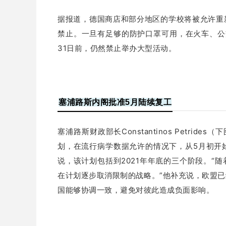
据报道，德国商店和部分地区的学校将被允许重
禁止。一旦有足够的防护口罩可用，在火车、公
31日前，仍然禁止举办大型活动。
塞浦路斯内阁批准5月陆续复工
塞浦路斯财政部长Constantinos Petri
划，在流行病学数据允许的情况下，从5月初开
说，该计划包括到2021年年底的三个阶段。“
在计划逐步取消限制的战略。”他补充说，欧盟
国能够协调一致，避免对彼此造成负面影响。