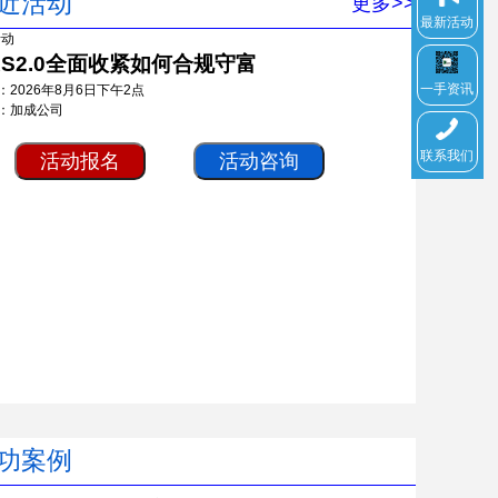
近活动
更多>>
最新活动
RS2.0全面收紧如何合规守富
一手资讯
：2026年8月6日下午2点
：加成公司
联系我们
活动报名
活动咨询
功案例