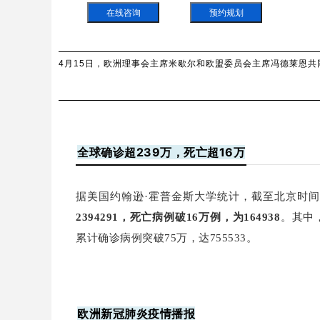
在线咨询
预约规划
4月15日，欧洲理事会主席米歇尔和欧盟委员会主席冯德莱恩共
全球确诊超239万，死亡超16万
据美国约翰逊·霍普金斯大学统计，截至北京时间4
2394291，死亡病例破16万例，为164938
。其中
累计确诊病例突破75万，达755533。
欧洲新冠肺炎疫情播报