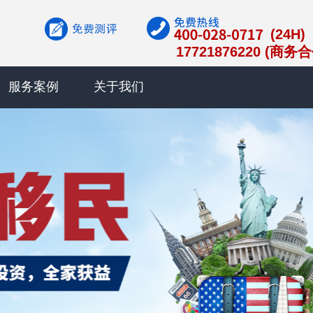
(24H)
17721876220 (商务
服务案例
关于我们