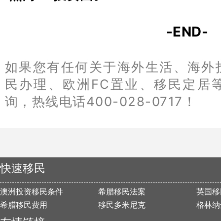
-END-
如果您有任何关于海外生活、海外
民办理、欧洲FC置业、移民定居
询，热线电话400-028-0717！
快速移民
澳洲投资移民条件
希腊移民法案
英国移
希腊移民费用
移民多米尼克
格林纳