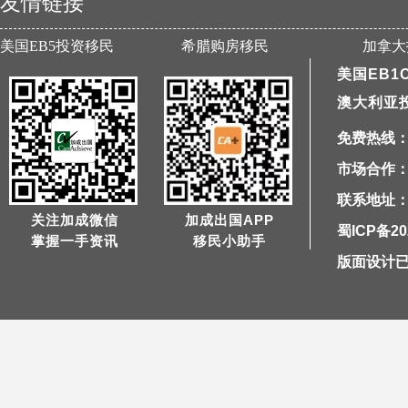
友情链接
美国EB5投资移民
希腊购房移民
加拿大
美国EB1
澳大利亚
免费热线：40
市场合作：1
联系地址：
关注加成微信
加成出国APP
蜀ICP备20
掌握一手资讯
移民小助手
版面设计