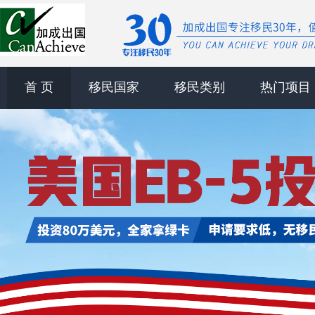
首 页
移民国家
移民类别
热门项目