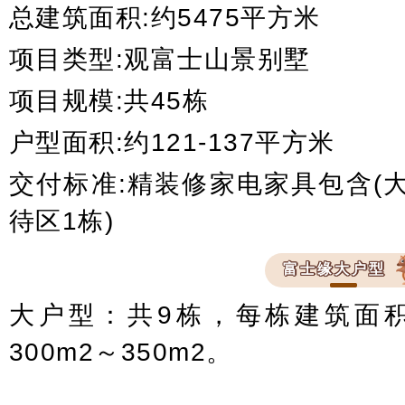
总建筑面积:约5475平方米
项目类型:观富士山景别墅
项目规模:共45栋
户型面积:约121-137平方米
交付标准:精装修家电家具包含(大
待区1栋)
富士缘大户型
大户型：共9栋，每栋建筑面积
300m2～350m2。