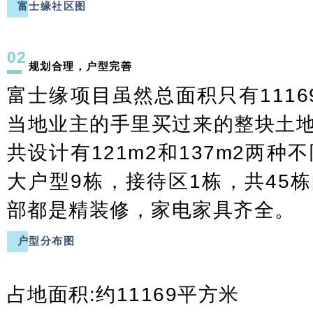
富士缘社区图
02
规划合理，户型完善
富士缘项目虽然总面积只有1116
当地业主的手里买过来的整块土
共设计有121m2和137m2两种
大户型9栋，接待区1栋，共45
部都是精装修，家电家具齐全。
户型分布图
占地面积:约11169平方米