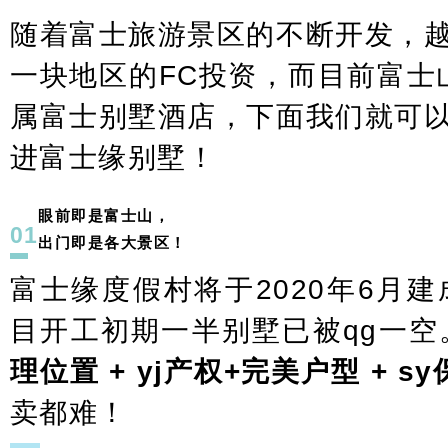
随着富士旅游景区的不断开发，
一块地区的FC投资，而目前富士
属富士别墅酒店，下面我们就可
进富士缘别墅！
眼前即是富士山，
01
出门即是各大景区！
富士缘度假村将于2020年6月建
目开工初期一半别墅已被qg一空
理位置 + yj产权+完美户型 + s
卖都难！