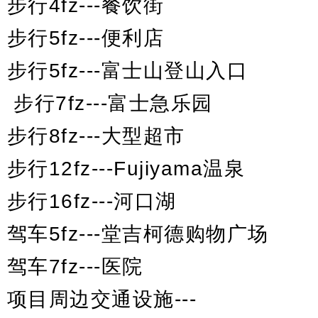
步行4fz---餐饮街
步行5fz---便利店
步行5fz---富士山登山入口
步行7fz---富士急乐园
步行8fz---大型超市
步行12fz---Fujiyama温泉
步行16fz---河口湖
驾车5fz---堂吉柯德购物广场
驾车7fz---医院
项目周边交通设施---