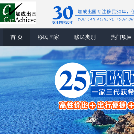
首 页
移民国家
移民类别
热门项目