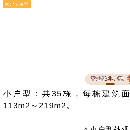
大户型展示
富士缘小户型
小户型：共35栋，每栋建筑面
113m2～219m2。
△
小户型外观