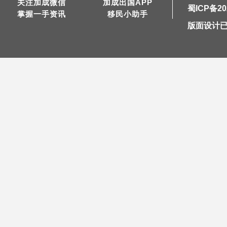
关注加成微信
加成出国APP
蜀ICP备20
掌握一手资讯
移民小助手
版面设计