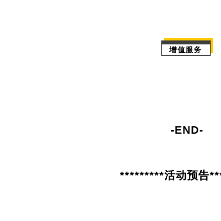
增值服务
-END-
*********
活动预告
**