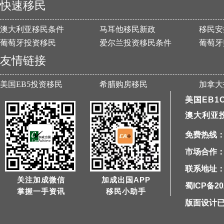
快速移民
澳大利亚移民条件
马耳他移民新政
移民安
葡萄牙投资移民
爱尔兰投资移民条件
葡萄牙
友情链接
美国EB5投资移民
希腊购房移民
加拿大
美国EB1
澳大利亚
免费热线：40
市场合作：1
联系地址：
关注加成微信
加成出国APP
蜀ICP备20
掌握一手资讯
移民小助手
版面设计