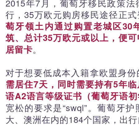
2015年7月，葡萄牙移民政策
行，35万欧元购房移民途径正式
萄牙领土内通过购置老城区30
筑、总计35万欧元或以上，便
。
居留卡
对于想要低成本入籍拿欧盟身份
需居住7天，同时需要持有5年
语A2语言等级证书（葡萄牙语
宽松的要求是“swql”。葡萄牙
大、澳洲在内的184个国家，出