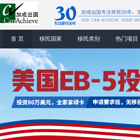
首 页
移民国家
移民类别
热门项目