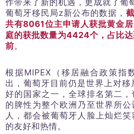
作带来了新的机遇，更成就了葡萄
葡萄牙移民局z新公布的数据，
截
共有8061位主申请人获批黄金
庭的获批数量为4424个，占比达
前
。
根据MIPEX（移居融合政策
出，葡萄牙目前仍是世界上对移
好的国家之一，全球排名第二，
的脾性为整个欧洲乃至世界所公
人，都会被葡萄牙人脸上灿烂笑
的友好和热情。