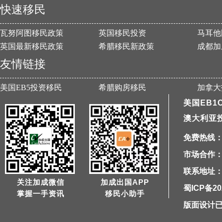
快速移民
瓦努阿图移民政策
英国移民投资
马耳他
英国最新移民政策
希腊移民新政策
成都加
友情链接
美国EB5投资移民
希腊购房移民
加拿大
美国EB1
澳大利亚
免费热线：40
市场合作：1
联系地址：
关注加成微信
加成出国APP
蜀ICP备20
掌握一手资讯
移民小助手
版面设计