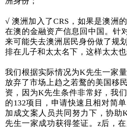
洲身份；
√
澳洲加入了CRS，如果是澳洲
在澳的金融资产信息回中国。
针
来可能失去澳洲居民身份做了规
排在儿子和太太名下，这样太太也
我们根据实际情况为K先生一家
放弃了市场上趋之若鹜的美国移
资，因为K先生条件非常好，我
的132项目，申请快速且相对简
加成文案人员共同努力下，协助
先生一家成功获得签证。
z后，