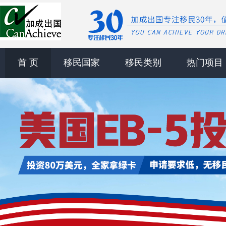
首 页
移民国家
移民类别
热门项目