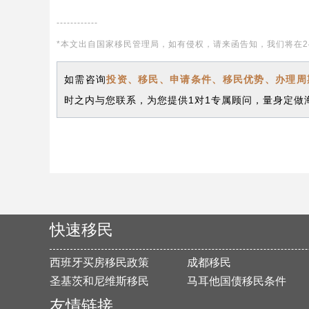
------------
*本文出自国家移民管理局，如有侵权，请来函告知，我们将在2
如需咨询
投资、移民、申请条件、移民优势、办理周
时之内与您联系，为您提供1对1专属顾问，量身定做
快速移民
西班牙买房移民政策
成都移民
圣基茨和尼维斯移民
马耳他国债移民条件
友情链接