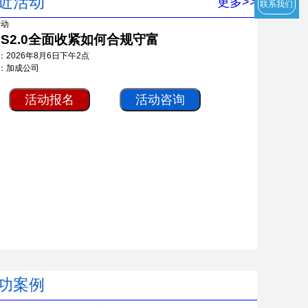
近活动
更多>>
联系我们
RS2.0全面收紧如何合规守富
：2026年8月6日下午2点
：加成公司
活动报名
活动咨询
功案例