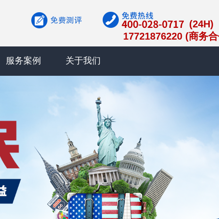
(24H)
17721876220 (商务
服务案例
关于我们