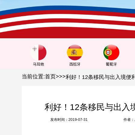
1
2
3
当前位置:
首页
>
>
>
利好！12条移民与出入
发布时间：2019-07-31
作者：