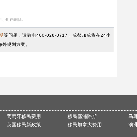
4小时内删除。
期
等问题，请致电400-028-0717，成都加成将在24小
海外规划方案。
葡萄牙移民费用
移民塞浦路斯
马
英国移民新政策
移民加拿大费用
澳洲