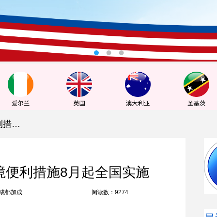
利好！12条移民与出入境便利措施8月起全国实施
境便利措施8月起全国实施
成都加成
阅读数：9274