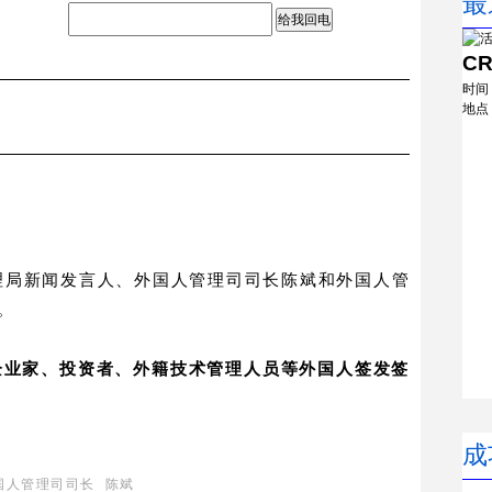
最
给我回电
C
时间
地点
理局新闻发言人、外国人管理司司长陈斌和外国人管
。
企业家、投资者、外籍技术管理人员等外国人签发签
成
国人管理司司长 陈斌