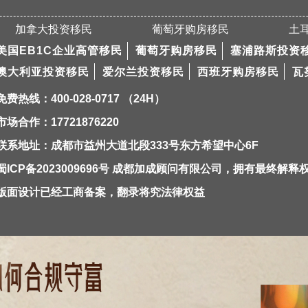
加拿大投资移民
葡萄牙购房移民
土
美国EB1C企业高管移民
葡萄牙购房移民
塞浦路斯投资
澳大利亚投资移民
爱尔兰投资移民
西班牙购房移民
瓦
免费热线：400-028-0717 （24H）
市场合作：17721876220
联系地址：成都市益州大道北段333号东方希望中心6F
蜀ICP备2023009696号
成都加成顾问有限公司，拥有最终解释
版面设计已经工商备案，翻录将究法律权益