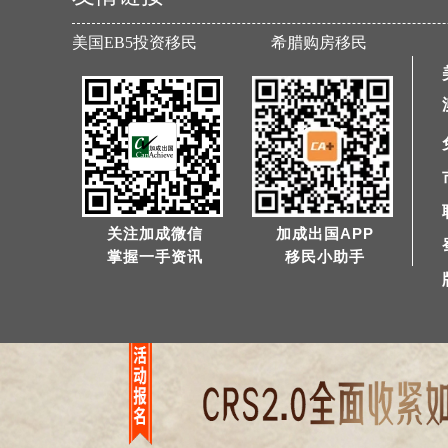
美国EB5投资移民
希腊购房移民
关注加成微信
加成出国APP
掌握一手资讯
移民小助手