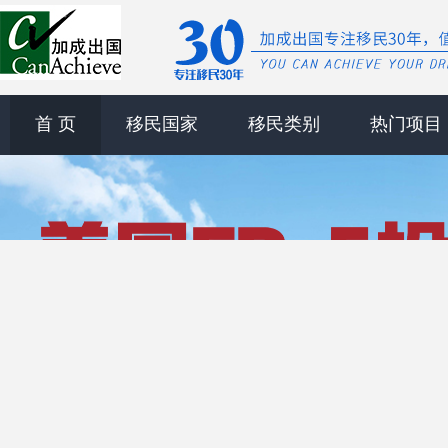
首 页
移民国家
移民类别
热门项目