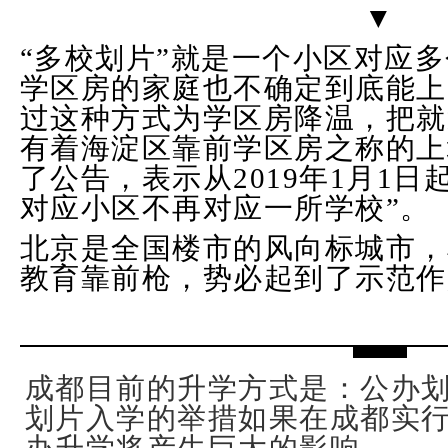
▼
“多校划片”就是一个小区对应
学区房的家庭也不确定到底能上
过这种方式为学区房降温，把就
有着海淀区靠前学区房之称的上
了公告，表示从2019年1月1日
对应小区不再对应一所学校”。
北京是全国楼市的风向标城市，
教育靠前枪，势必起到了示范作
成都目前的升学方式是：公办划
划片入学的举措如果在成都实