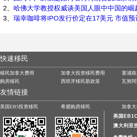
2、
哈佛大学教授权威谈美国人眼中中国的崛
3、
瑞幸咖啡将IPO发行价定在17美元 市值预
快速移民
移民加拿大费用
加拿大投资移民费用
塞浦路
购房移民
西班牙移民新政策
瓦努阿
友情链接
美国EB5投资移民
希腊购房移民
加拿大
美国EB1
澳大利亚