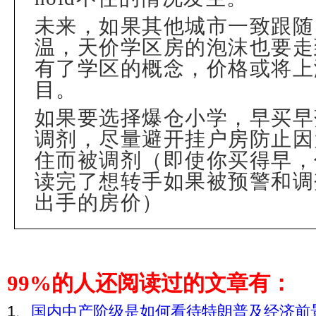
未来，如果其他城市一致跟随
温，天价学区房的泡沫也要走
有了学区的概念，价格或将上
目。
如果要选择爆仓小学，早买早
调剂，尽量避开挂户房防止因
住而被调剂（即使你买得早，
读完了想转手如果被预警和调
出手的房价）
99%
的人还阅读过的文章有：
1、
国内中产阶级是如何看待特朗普及经济前