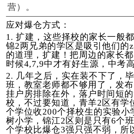
营）。
应对爆仓方式：
1. 扩建，这些择校的家长一般
锦2两兄弟的学区是吸引他们的
的道理，扩建！把周边的家长都
时候4,7,9中才有好生源，中
2. 几年之后，实在装不下了，毕
班，教室老师都不够用了，发布
挂户房排除在外，落户时间短的
校，不过要知道，青羊2区有学位
个学位收200个择校生的实验小
树小学，锦江2区则是只有6个
个学校比爆仓3强只强不弱，所